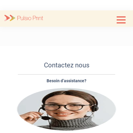
Skip
to
content
Contactez nous
Besoin d’assistance?