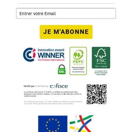
JE M'ABONNE