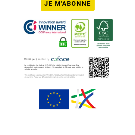
JE M'ABONNE