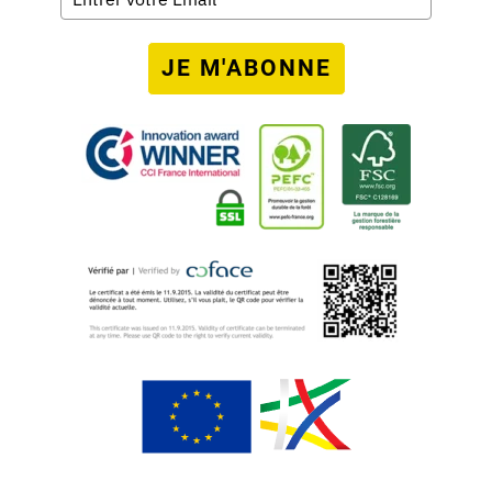
JE M'ABONNE