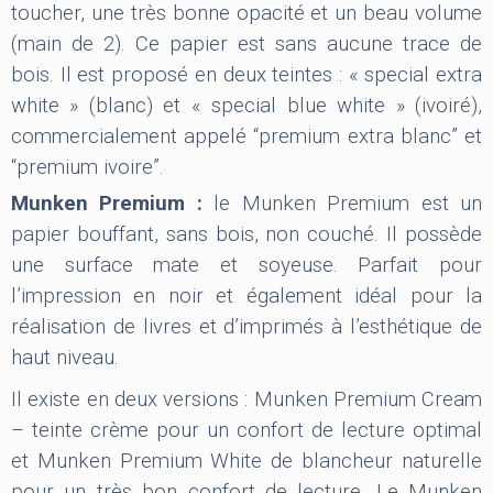
toucher, une très bonne opacité et un beau volume
(main de 2). Ce papier est sans aucune trace de
bois. Il est proposé en deux teintes : « special extra
white » (blanc) et « special blue white » (ivoiré),
commercialement appelé “premium extra blanc” et
“premium ivoire”.
Munken Premium :
le Munken Premium est un
papier bouffant, sans bois, non couché. Il possède
une surface mate et soyeuse. Parfait pour
l’impression en noir et également idéal pour la
réalisation de livres et d’imprimés à l’esthétique de
haut niveau.
Il existe en deux versions : Munken Premium Cream
– teinte crème pour un confort de lecture optimal
et Munken Premium White de blancheur naturelle
pour un très bon confort de lecture. Le Munken