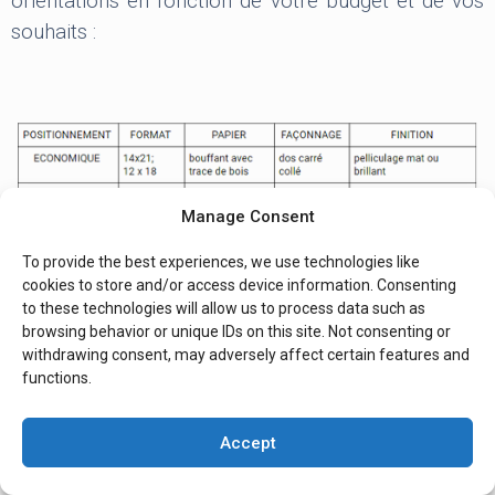
orientations en fonction de votre budget et de vos
souhaits :
Manage Consent
To provide the best experiences, we use technologies like
cookies to store and/or access device information. Consenting
to these technologies will allow us to process data such as
browsing behavior or unique IDs on this site. Not consenting or
withdrawing consent, may adversely affect certain features and
functions.
Les conseillers de Pulsio Print sont à votre
disposition pour vous guider dès la conception de
Accept
votre ouvrage jusqu’à la naissance d’un bel objet
aussi riche en forme qu’en contenu.