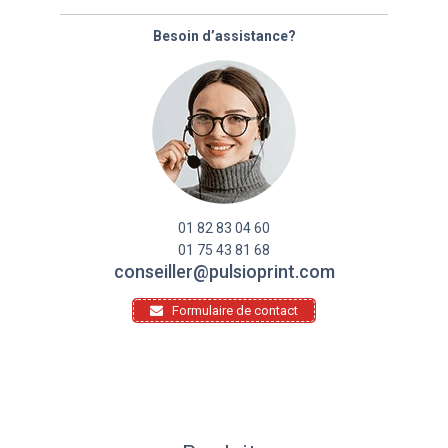
Besoin d’assistance?
01 82 83 04 60
01 75 43 81 68
conseiller@pulsioprint.com
Formulaire de contact