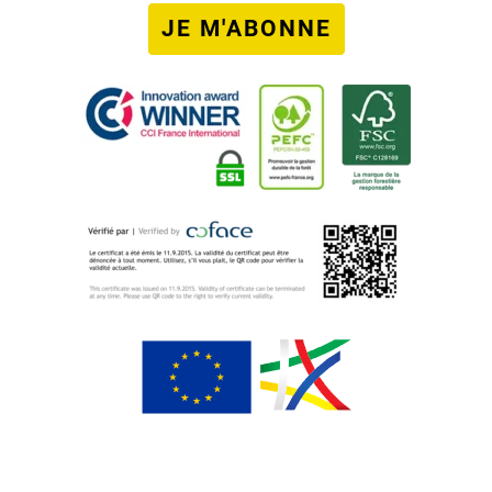
JE M'ABONNE