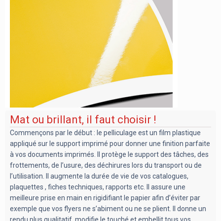
Mat ou brillant, il faut choisir !
Commençons par le début : le pelliculage est un film plastique
appliqué sur le support imprimé pour donner une finition parfaite
à vos documents imprimés. Il protège le support des tâches, des
frottements, de l’usure, des déchirures lors du transport ou de
l’utilisation. Il augmente la durée de vie de vos catalogues,
plaquettes , fiches techniques, rapports etc. Il assure une
meilleure prise en main en rigidifiant le papier afin d’éviter par
exemple que vos flyers ne s’abiment ou ne se plient. Il donne un
rendu plus qualitatif, modifie le touché et embellit tous vos