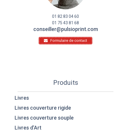
01 82 83 04 60
01 75 43 81 68
conseiller@pulsioprint.com
Formulaire de contact
Produits
Livres
Livres couverture rigide
Livres couverture souple
Livres d’Art