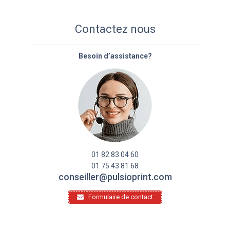
Contactez nous
Besoin d’assistance?
01 82 83 04 60
01 75 43 81 68
conseiller@pulsioprint.com
Formulaire de contact