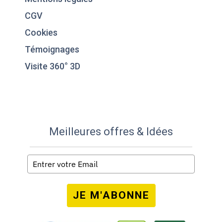
CGV
Cookies
Témoignages
Visite 360° 3D
Meilleures offres & Idées
JE M'ABONNE