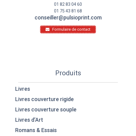
01 82 83 04 60
01 75 43 81 68
conseiller@pulsioprint.com
Formulaire de contact
Produits
Livres
Livres couverture rigide
Livres couverture souple
Livres d’Art
Romans & Essais