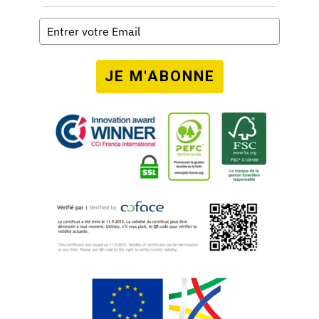
JE M'ABONNE