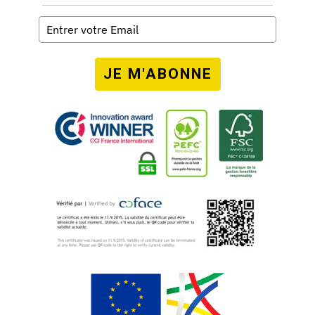
JE M'ABONNE