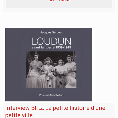
Interview Blitz: La petite histoire d’une
petite ville . . .