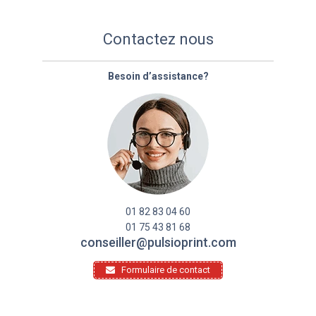
Contactez nous
Besoin d’assistance?
01 82 83 04 60
01 75 43 81 68
conseiller@pulsioprint.com
Formulaire de contact