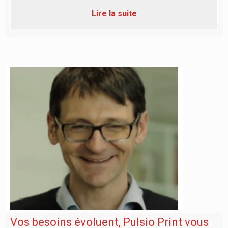
Lire la suite
Vos besoins évoluent, Pulsio Print vous