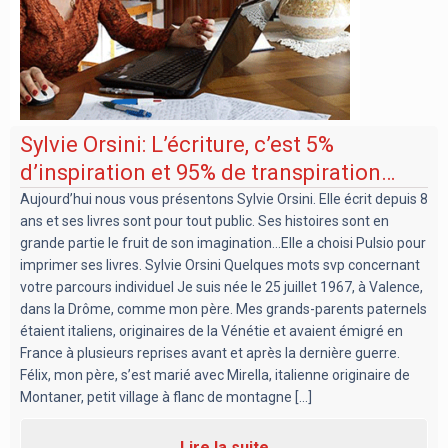
Sylvie Orsini: L’écriture, c’est 5%
d’inspiration et 95% de transpiration…
Aujourd’hui nous vous présentons Sylvie Orsini. Elle écrit depuis 8
ans et ses livres sont pour tout public. Ses histoires sont en
grande partie le fruit de son imagination...Elle a choisi Pulsio pour
imprimer ses livres. Sylvie Orsini Quelques mots svp concernant
votre parcours individuel Je suis née le 25 juillet 1967, à Valence,
dans la Drôme, comme mon père. Mes grands-parents paternels
étaient italiens, originaires de la Vénétie et avaient émigré en
France à plusieurs reprises avant et après la dernière guerre.
Félix, mon père, s’est marié avec Mirella, italienne originaire de
Montaner, petit village à flanc de montagne [...]
Lire la suite