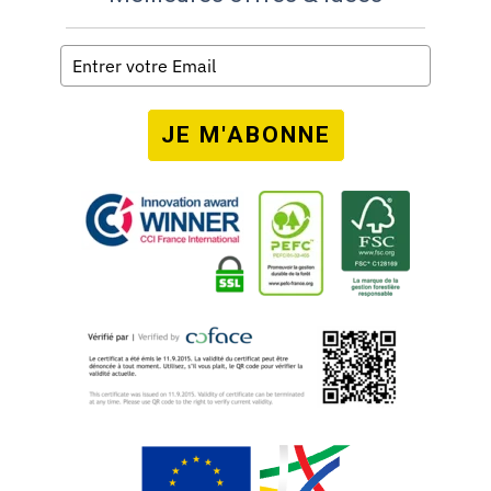
JE M'ABONNE