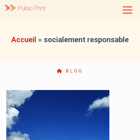
Skip
to
content
Accueil
»
socialement responsable
BLOG