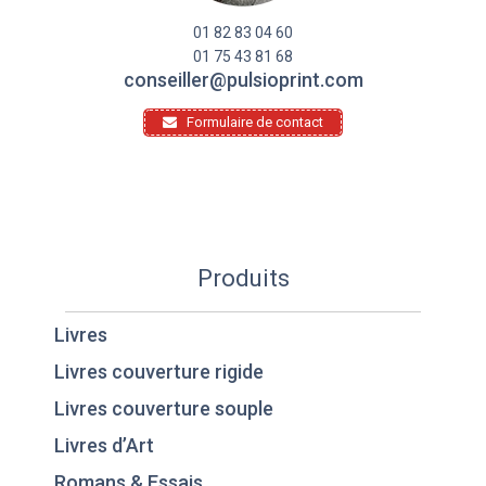
01 82 83 04 60
01 75 43 81 68
conseiller@pulsioprint.com
Formulaire de contact
Produits
Livres
Livres couverture rigide
Livres couverture souple
Livres d’Art
Romans & Essais