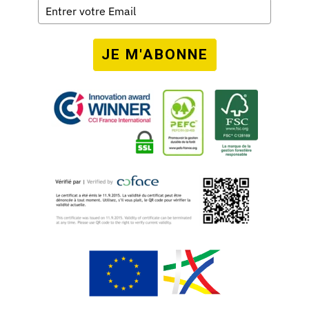
JE M'ABONNE