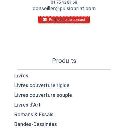
01 75 43 81 68
conseiller@pulsioprint.com
Formulaire de contact
Produits
Livres
Livres couverture rigide
Livres couverture souple
Livres d’Art
Romans & Essais
Bandes-Dessinées